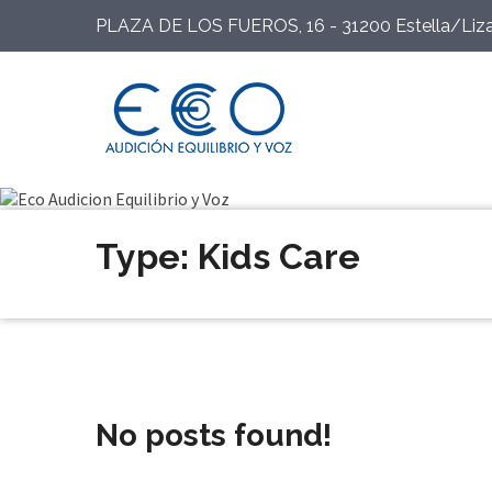
PLAZA DE LOS FUEROS, 16 - 31200 Estella/Liza
Type: Kids Care
No posts found!