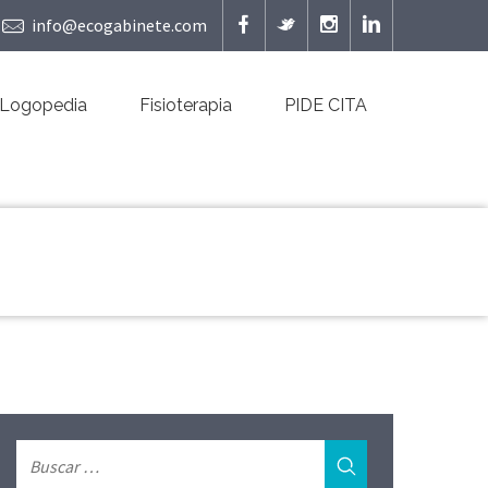
info@ecogabinete.com
Logopedia
Fisioterapia
PIDE CITA