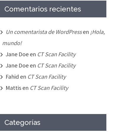
Comentarios recientes
Un comentarista de WordPress
en
¡Hola,
mundo!
Jane Doe
en
CT Scan Facility
Jane Doe
en
CT Scan Facility
Fahid
en
CT Scan Facility
Mattis
en
CT Scan Facility
Categorías