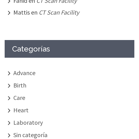
Fahid
en
CT Scan Facility
Mattis
en
CT Scan Facility
Categorías
Advance
Birth
Care
Heart
Laboratory
Sin categoría