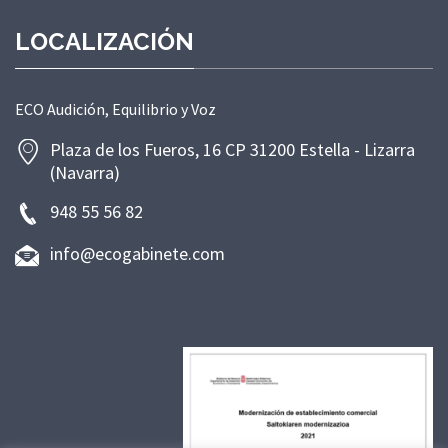
LOCALIZACIÓN
ECO Audición, Equilibrio y Voz
Plaza de los Fueros, 16 CP 31200 Estella - Lizarra
(Navarra)
948 55 56 82
info@ecogabinete.com